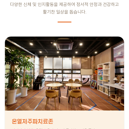
다양한 신체 및 인지활동을 제공하여 정서적 안정과 건강하고
활기찬 일상을 돕습니다.
온열저주파치료존