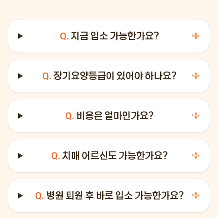
Q.
지금 입소 가능한가요?
＋
Q.
장기요양등급이 있어야 하나요?
＋
Q.
비용은 얼마인가요?
＋
Q.
치매 어르신도 가능한가요?
＋
Q.
병원 퇴원 후 바로 입소 가능한가요?
＋