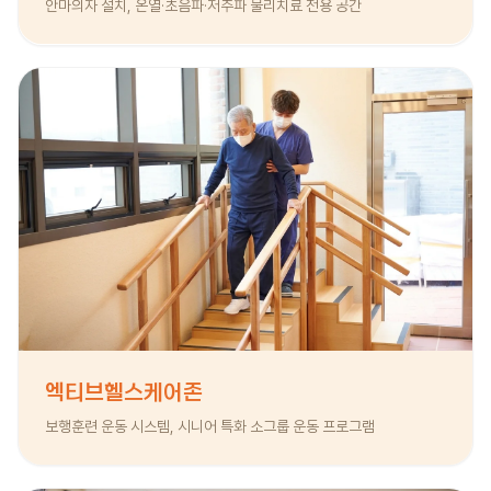
안마의자 설치, 온열·초음파·저주파 물리치료 전용 공간
엑티브헬스케어존
보행훈련 운동 시스템, 시니어 특화 소그룹 운동 프로그램