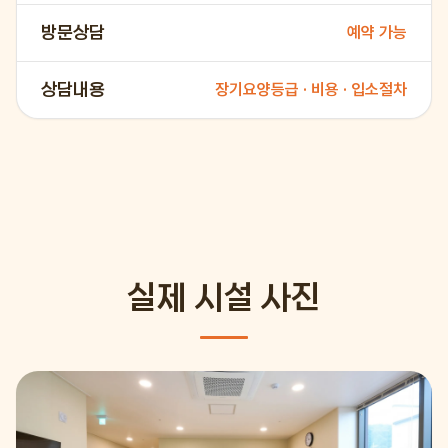
방문상담
예약 가능
상담내용
장기요양등급 · 비용 · 입소절차
실제 시설 사진