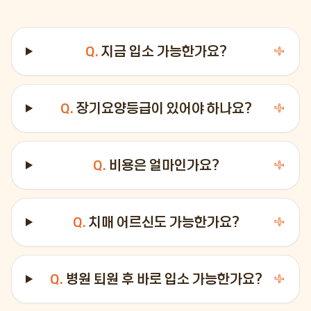
Q.
지금 입소 가능한가요?
＋
Q.
장기요양등급이 있어야 하나요?
＋
Q.
비용은 얼마인가요?
＋
Q.
치매 어르신도 가능한가요?
＋
Q.
병원 퇴원 후 바로 입소 가능한가요?
＋