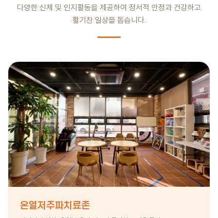
다양한 신체 및 인지활동을 제공하여 정서적 안정과 건강하고
활기찬 일상을 돕습니다.
온열저주파치료존